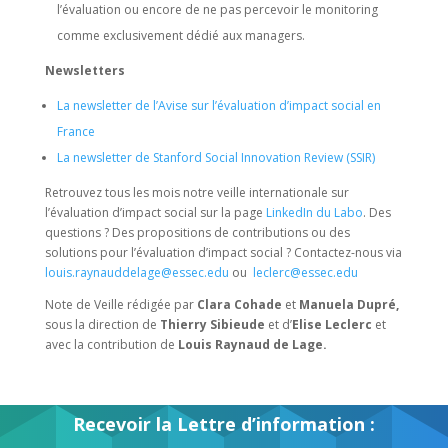
l’évaluation ou encore de ne pas percevoir le monitoring
comme exclusivement dédié aux managers.
Newsletters
La newsletter de l’Avise sur l’évaluation d’impact social en
France
La newsletter de Stanford Social Innovation Review (SSIR)
Retrouvez tous les mois notre veille internationale sur
l’évaluation d’impact social sur la page
LinkedIn du Labo
. Des
questions ? Des propositions de contributions ou des
solutions pour l’évaluation d’impact social ? Contactez-nous via
louis.raynauddelage@essec.edu
ou
leclerc@essec.edu
Note de Veille rédigée par
Clara Cohade
et
Manuela Dupré,
sous la direction de
Thierry Sibieude
et d’
Elise Leclerc
et
avec la contribution de
Louis Raynaud de Lage.
Recevoir la Lettre d’information :