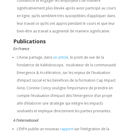
convaincre et engager les employeurs de manière
significativement plus élevée après avoir participé au cours
en ligne, qu’ils semblent très susceptibles d’appliquer dans
leur travail ce qu’ils ont appris pendant le cours et que leur
bien-être au travail a augmenté de manière significative.
Publications
En France
L’Avise partage, dans
un article
, le point de vue de la
fondatrice de Kaléidoscope, incubateur de la communauté
Emergence & Accélération, sur les enjeux de l’évaluation
d’impact social et les bénéfices de la formation Cap Impact.
Ainsi, Corinne Concy souligne l’importance de prendre en
compte l’évaluation d’impact dès l’émergence d’un projet
afin d’élaborer une stratégie qui intègre les impacts
souhaités et implique directement les parties prenantes.
A l’international
L’EVPA publie un nouveau
rapport
sur l’intégration de la