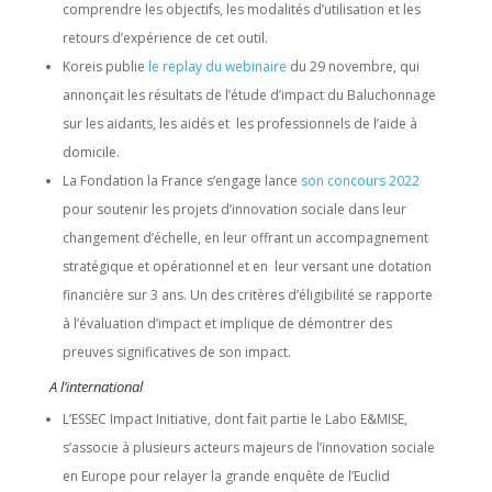
comprendre les objectifs, les modalités d’utilisation et les
retours d’expérience de cet outil.
Koreis publie
le replay du webinaire
du 29 novembre, qui
annonçait les résultats de l’étude d’impact du Baluchonnage
sur les aidants, les aidés et les professionnels de l’aide à
domicile.
La Fondation la France s’engage lance
son concours 2022
pour soutenir les projets d’innovation sociale dans leur
changement d’échelle, en leur offrant un accompagnement
stratégique et opérationnel et en leur versant une dotation
financière sur 3 ans. Un des critères d’éligibilité se rapporte
à l’évaluation d’impact et implique de
démontrer des
preuves significatives de son impact.
A l’international
L’ESSEC Impact Initiative, dont fait partie le Labo E&MISE,
s’associe à plusieurs acteurs majeurs de l’innovation sociale
en Europe pour relayer la grande enquête de l’Euclid