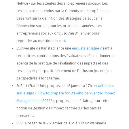
Network sur les attentes des entrepreneurs sociaux. Les
résultats sont attendus par la Commission européenne et
pèseront sur la définition des stratégies de soutien à
l’innovation sociale pour les prochaines années. Les
entrepreneurs sociaux ont jusqu’au 31 janvier pour
répondre au questionnaire
ici
.
L’Université de Karlstad lance une
enquête en ligne
visant à
recueillir les contributions des évaluateurs afin de donner un
aperçu de la pratique de l’évaluation des impacts et des
résultats, et plus particulièrement de l’inclusion (ou non) de
perspectives à long terme.
SoPact (Etats-Unis) propose le 18 janvier à 17h un
webinaire
sur le sujet « How to prepare for Stakeholder-Centric Impact
Management in 2022? »
,
proposant un éclairage sur cette
notion de gestion de l’impact centrée sur les parties
prenantes.
L’EVPA organise le 26 janvier de 16h à 17h un webinaire