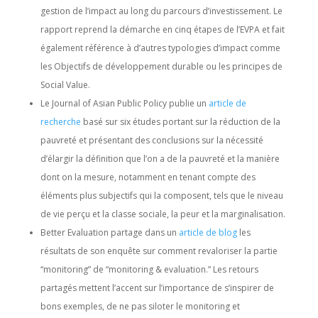
gestion de l’impact au long du parcours d’investissement. Le
rapport reprend la démarche en cinq étapes de l’EVPA et fait
également référence à d’autres typologies d’impact comme
les Objectifs de développement durable ou les principes de
Social Value.
Le Journal of Asian Public Policy publie un
article de
recherche
basé sur six études portant sur la réduction de la
pauvreté et présentant des conclusions sur la nécessité
d’élargir la définition que l’on a de la pauvreté et la manière
dont on la mesure, notamment en tenant compte des
éléments plus subjectifs qui la composent, tels que le niveau
de vie perçu et la classe sociale, la peur et la marginalisation.
Better Evaluation partage dans un
article de blog
les
résultats de son enquête sur comment revaloriser la partie
“monitoring” de “monitoring & evaluation.” Les retours
partagés mettent l’accent sur l’importance de s’inspirer de
bons exemples, de ne pas siloter le monitoring et