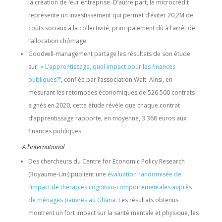
la création de leur entreprise. D’autre part, le microcrédit
représente un investissement qui permet d’éviter 20,2M de
coûts sociaux à la collectivité, principalement dû à l’arrêt de
l’allocation chômage.
Goodwill-management partage les résultats de son étude
sur:
« L’apprentissage, quel impact pour les finances
publiques?
”
, confiée par l’association Walt. Ainsi, en
mesurant les retombées économiques de 526 500 contrats
signés en 2020, cette étude révèle que chaque contrat
d’apprentissage rapporte, en moyenne, 3 368 euros aux
finances publiques.
A l’international
Des chercheurs du Centre for Economic Policy Research
(Royaume-Uni) publient une
évaluation randomisée de
l’impact de thérapies cognitivo-comportementales auprès
de ménages pauvres au Ghana
. Les résultats obtenus
montrent un fort impact sur la santé mentale et physique, les